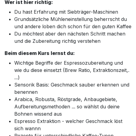
Wer ist hier richtig:
Du hast Erfahrung mit Siebträger-Maschinen
Grundsätzliche Mühleneinstellung beherrscht du
und andere loben dich schon für den guten Kaffee
Du möchtest aber den nächsten Schritt machen
und die Zubereitung richtig verstehen
Beim diesem Kurs lernst du:
Wichtige Begriffe der Espressozubereitung und
wie du diese einsetzt (Brew Ratio, Extraktionszeit,.
...)
Sensorik Basis: Geschmack sauber erkennen und
benennen
Arabica, Robusta, Röstgrade, Anbaugebiete,
Aufbereitungsmethoden ... so wählst du deine
Bohnen wissend aus
Espresso Extraktion - welcher Geschmack löst
sich wannn
Rezepte für unterschiedliche Kaffee-Typen