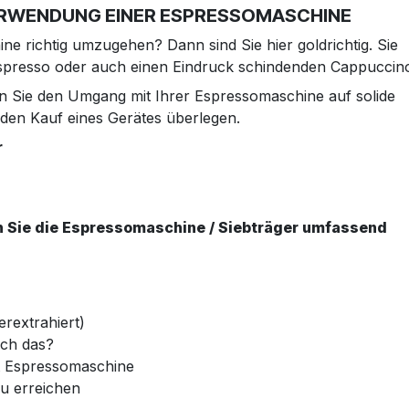
VERWENDUNG EINER ESPRESSOMASCHINE
ne richtig umzugehen? Dann sind Sie hier goldrichtig. Sie
 Espresso oder auch einen Eindruck schindenden Cappuccin
n Sie den Umgang mit Ihrer Espressomaschine auf solide
den Kauf eines Gerätes überlegen.
r
n Sie die Espressomaschine / Siebträger umfassend
erextrahiert)
ich das?
t Espressomaschine
u erreichen