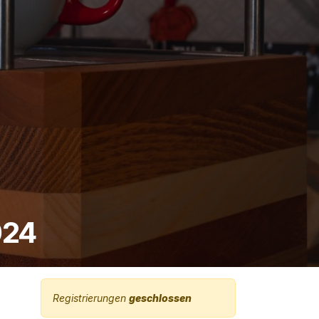
024
Registrierungen
geschlossen