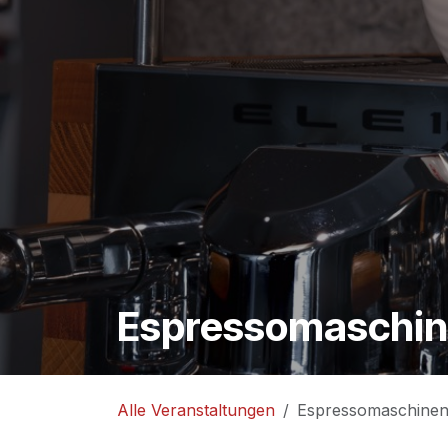
Espressomaschine
Alle Veranstaltungen
Espressomaschinen 