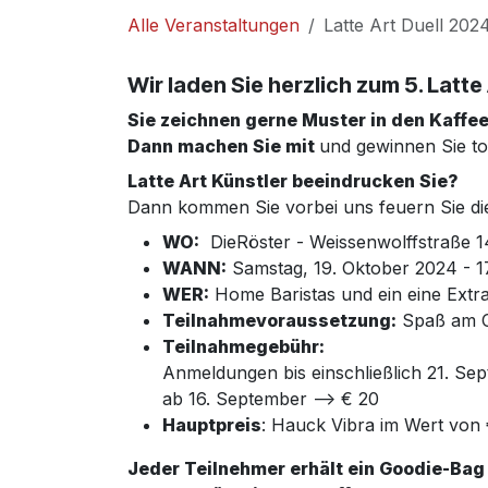
Alle Veranstaltungen
Latte Art Duell 202
Wir laden Sie herzlich zum 5
. Latte
Sie zeichnen gerne Muster in den Kaffe
Dann machen Sie mit
und gewinnen Sie to
Latte Art Künstler beeindrucken Sie?
Dann kommen Sie vorbei uns feuern Sie di
WO:
DieRöster - Weissenwolffstraße 1
WANN:
Samstag, 19. Oktober 2024 - 1
WER:
Home Baristas und ein eine Extr
Teilnahmevoraussetzung:
Spaß am C
Teilnahmegebühr:
Anmeldungen bis einschließlich 21. Sep
ab 16. September --> € 20
Hauptpreis
: Hauck Vibra im Wert von
Jeder Teilnehmer erhält ein Goodie-Ba