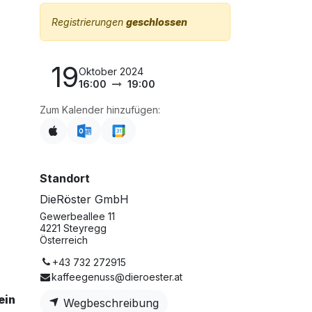
Registrierungen
geschlossen
19
Oktober 2024
16:00
19:00
Zum Kalender hinzufügen:
Standort
DieRöster GmbH
Gewerbeallee 11
4221 Steyregg
Österreich
+43 732 272915
kaffeegenuss@dieroester.at
ein
Wegbeschreibung