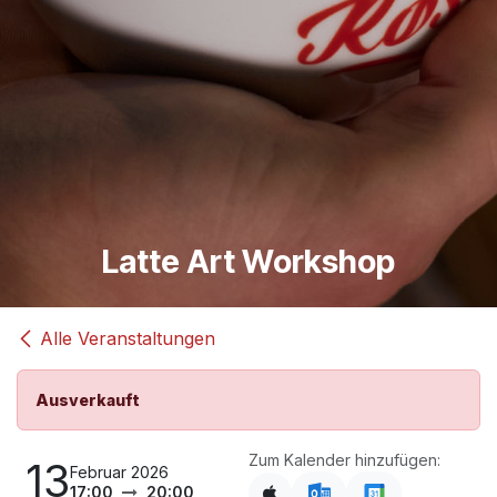
Latte Art Workshop
Alle Veranstaltungen
Ausverkauft
Zum Kalender hinzufügen:
13
Februar 2026
17:00
20:00