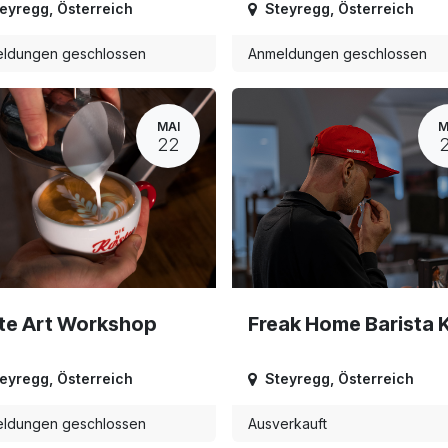
eyregg
,
Österreich
Steyregg
,
Österreich
ldungen geschlossen
Anmeldungen geschlossen
MAI
M
22
te Art Workshop
Freak Home Barista 
eyregg
,
Österreich
Steyregg
,
Österreich
ldungen geschlossen
Ausverkauft