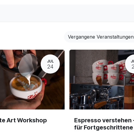
Home
Vergangene Veranstaltunge
JUL
J
24
te Art Workshop
Espresso verstehen 
für Fortgeschrittene