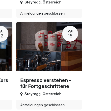
Steyregg
,
Österreich
Anmeldungen geschlossen
AI
MAI
22
15
Kurs
Espresso verstehen -
für Fortgeschrittene
Steyregg
,
Österreich
Anmeldungen geschlossen